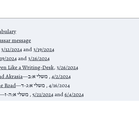
abulary
ussar message
,
3/12/2024
and
3/19/2024
/19/2024
and
3/26/2024
ven Like a Writing-Desk
,
3/26/2024
nd Akrasia
—
משלי א:ב
,
4/2/2024
he Road
—
משלי א:ג-ד
,
4/16/2024
—
משלי א:ה-ז
,
5/21/2024
and
6/4/2024
vice
—
משלי א:ח-יט
,
6/18/2024
ason
—
משלי א:כ-לג
,
6/25/2024
ng Gyre
—
משלי ב:א-כב
,
7/30/2024
and
8/6/2024
—
משלי ג:א-יח
,
8/27/2024