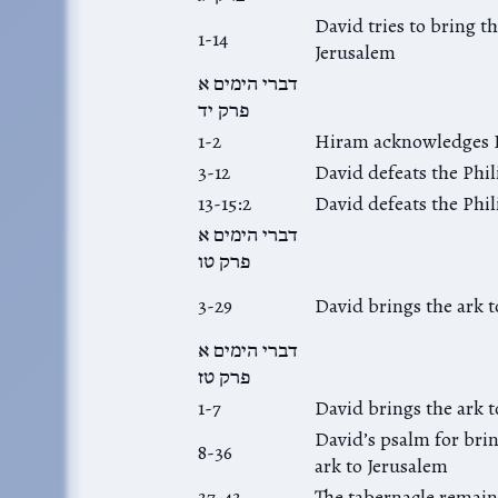
David tries to bring th
1-14
Jerusalem
דברי הימים א
פרק יד
1-2
Hiram acknowledges 
3-12
David defeats the Phil
13-15:2
David defeats the Phil
דברי הימים א
פרק טו
3-29
David brings the ark 
דברי הימים א
פרק טז
1-7
David brings the ark 
David’s psalm for bri
8-36
ark to Jerusalem
37-43
The tabernacle remain