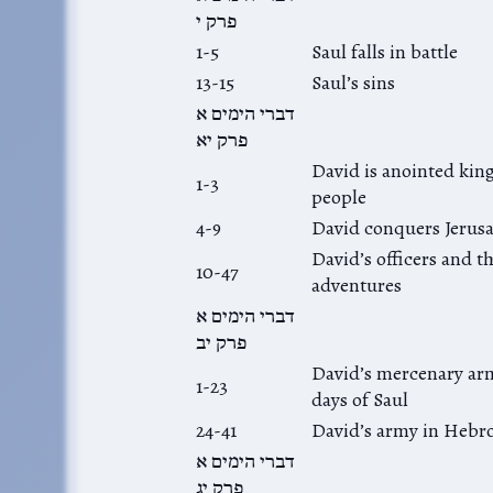
פרק י
1-5
Saul falls in battle
13-15
Saul’s sins
דברי הימים א
פרק יא
David is anointed king
1-3
people
4-9
David conquers Jerus
David’s officers and th
10-47
adventures
דברי הימים א
פרק יב
David’s mercenary arm
1-23
days of Saul
24-41
David’s army in Hebr
דברי הימים א
פרק יג