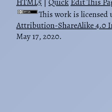
HTML5
|
Quick
Edit This Pa
This work is licensed
Attribution-ShareAlike 4.0 I
May 17, 2020.