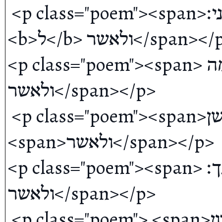
 <p class="poem"><span>בערי הקיני׃</span><span> 
<b>ל</b> ולאשר</span></p>

<p class="poem"><span> בחרמה</span><span> 
ולאשר</span></p>

 <p class="poem"><span>בבור עשן </span>
<span>ולאשר</span></p>

<p class="poem"><span> בעתך׃</span><span> <b>לא</b> 
ולאשר</span></p>

 <p class="poem"> <span>בחברון;</span><span> ולכל 