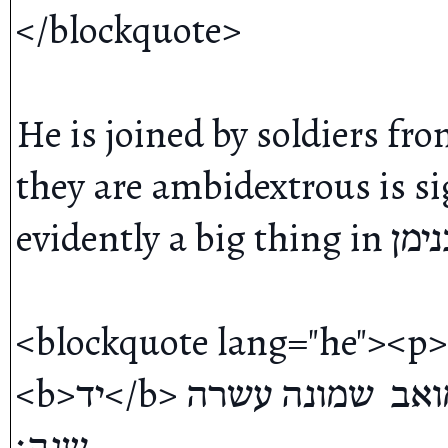
</blockquote>

He is joined by soldiers fro
they are ambidextrous is sign
evidently a big thing in בנימן:

<blockquote lang="he"><p>

<b>יד</b> ויעבדו בני ישראל את עגלון מלך מואב  שמונה עשרה 
שנה׃ 
