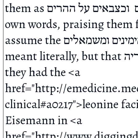
them as פני אריה פניהם  וכצבאים על ההרים sounds like David's 
own words, praising them fo
assume the נשקי קשת מימינים ומשמאלים by בני בנימין  was 
meant literally, but that פני אריה is a metaphor, not that 
they had the <a 
href="http://emedicine.me
clinical#a0217">leonine fac
Eisemann in <a 
href="http://www.diggingd