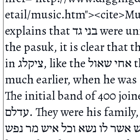
etail/music.htm"><cite>Mus
explains that בני גד were unique. When we look carefully at 
the pasuk, it is clear that these בני גד did not come t
in ציקלג, like the אחי שאול that we just mentioned, but 
much earlier, when he was מצד מדברה. 

The initial band of 400 joine
עדלם. They were his family, on the run from Saul, and כל 
מצוק וכל איש אשר לו נשא וכל איש מר נפש