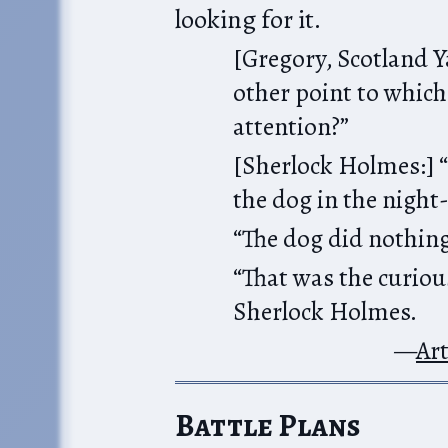
looking for it.
[Gregory, Scotland Ya
other point to whic
attention?”
[Sherlock Holmes:] “
the dog in the night
“The dog did nothing
“That was the curiou
Sherlock Holmes.
Ar
Battle Plans