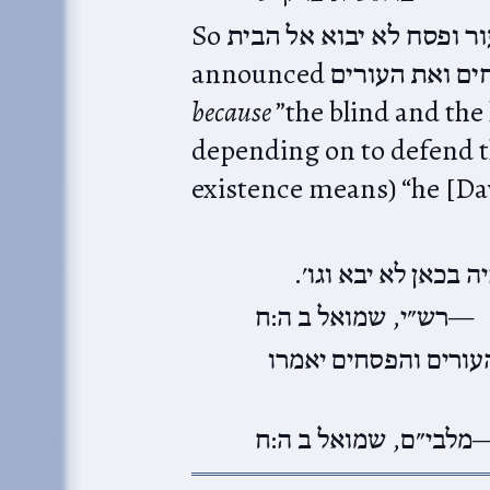
So על כן יאמרו עור ופסח לא יבוא אל הבית means that David
announced  העורים
because
”the blind and the
depending on to defend the
existence means) “he [Da
: בכאן לא יבא וגו׳
רש״י, שמואל ב ה:ח
. ורים והפסחים יאמרו
מלבי״ם, שמואל ב ה:ח