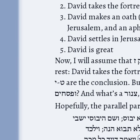
David takes the fortre
David makes an oath (
Jerusalem, and an aph
David settles in Jeru
David is great
Now, I will assume that פסוק ז is an introduction to the
rest: David takes the fortres
ט-י are the conclusion. But what’s all this about עורים
ם
 יבוס; ושם היבוסי ישבי
לא תבוא הנה; וילכד
ויאמר דויד כל מכה