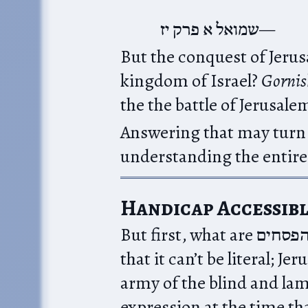
שמואל א פרק יז
But the conquest of Jerus
kingdom of Israel?
Gornis
the the battle of Jerusale
Answering that may turn o
understanding the entire 
Handicap Accessib
But first, what are העורים והפסחים? I’m going to assume
that it can’t be literal; 
army of the blind and la
expression at the time t