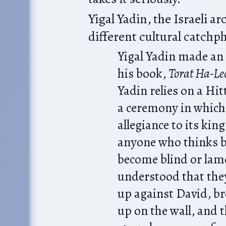
Yigal Yadin, the Israeli ar
different cultural catchp
Yigal Yadin made an 
his book,
Torat Ha-Le
Yadin relies on a Hi
a ceremony in which
allegiance to its king
anyone who thinks ba
become blind or lame
understood that they
up against David, br
up on the wall, and 