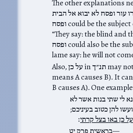
The other explanations nee
על כן יאמרו עור ופסח לא יבוא אל הבית is ver
ופסח could be the subject of יבוא, so the sentence means
“They say: the blind and th
ופסח could also be the subject of יאמרו: ”The blind and the
lame say: he will not come
Also, על כן in תנ״ך may not mean “therefore” (A על כן B
means A causes B). It can mean “
B causes A). One example
א לי שתי בנות אשר לא
ועשו להן כטוב בעיניכם
על כן באו בצל קרתי
׃
בראשית פרק יט