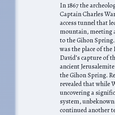
In 1867 the archeolo
Captain Charles War
access tunnel that le
mountain, meeting a
to the Gihon Spring.
was the place of the 
David’s capture of t
ancient Jerusalemite
the Gihon Spring. Re
revealed that while 
uncovering a signific
system, unbeknownst
continued another t