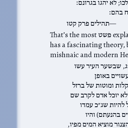
כו; לא יהגו בגרונם׃
ח בהם׃
תהילים פרק קטו
That’s the most פשט explanation, I think. But the Malbim
has a fascinating theory, based on
mishnaic and modern He
ג, שבשער העיר עשו
שויים באופן
לות ומוטות של ברזל
לא יוכל אדם לקרב שם
ל להיות שג״כ עמדו
ם בהנעתם) והיו
הצנור מוציא המים מפיו