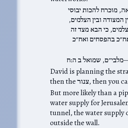
ה, מוכרח להכות יבוסי
ן המצודה ובין הצלמים
צלמים, כי הבא מצד זה
אח״כ בהפסחים ואח״כ
מלבי״ם, שמואל ב ה:ח
David is planning the stra
But more likely than a pipe
water supply for Jerusale
tunnel, the water supply
outside the wall.