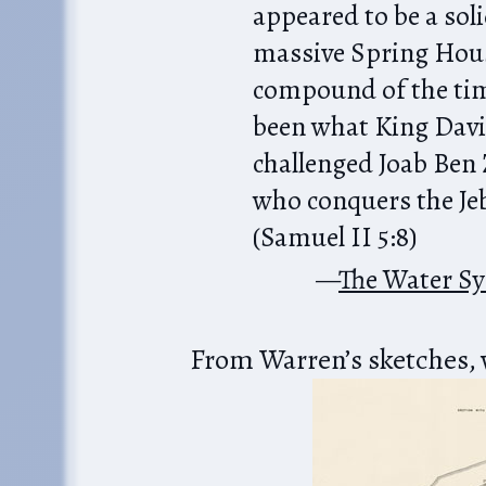
appeared to be a soli
massive Spring Hous
compound of the time
been what King Davi
challenged Joab Ben
who conquers the Jeb
(Samuel II 5:8)
The Water S
From Warren’s sketches, 