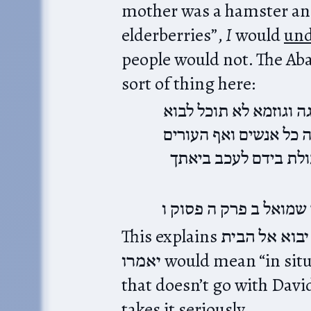
mother was a hamster and
elderberries”,
I
would
und
people would not. The Abarbanel and ת
sort of thing here:
: וגוזמא לא תוכל לבוא
 כל אנשים ואף העורים
ולת בידם לעכב ביאתך
שמואל ב פרק ה פסוק ו
This explains על כן יאמרו עור ופסח לא יבוא אל הבית;‎ על כן
יאמרו would mean “in situations like this, people said”. But
that doesn’t go with Davi
takes it seriously.