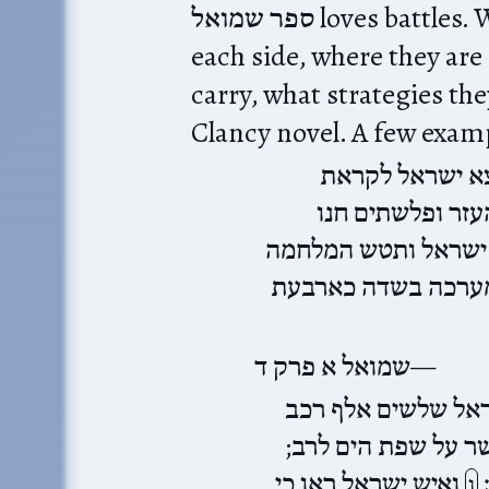
ספר שמואל loves battles. We know how many soldiers on
each side, where they ar
carry, what strategies the
Clancy novel. A few exam
צא ישראל לקראת
עזר ופלשתים חנו
 ישראל ותטש המלחמה
 במערכה בשדה כארבעת
שמואל א פרק ד
אל שלשים אלף רכב
שר על שפת הים לרב
׃
ואיש ישראל ראו כי
ו