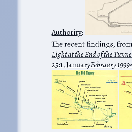
Authority
:
The recent findings, fro
Light at the End of the Tunne
25:1, January
February 1999