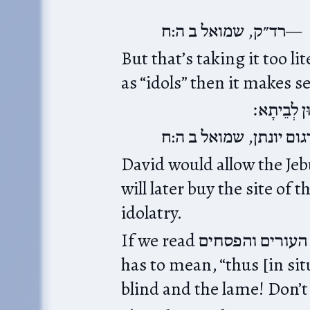
רד״ק, שמואל ב ה:ח
But that’s taking it too literally. I
as “idols” then it makes s
וּן לְבֵיתָא׃
ום יונתן, שמואל ב ה:ח
David would allow the Jeb
will later buy the site of the altar from
idolatry.
If we read העורים והפסחים as an pre-existing expression, it
has to mean, “thus [in sit
blind and the lame! Don’t