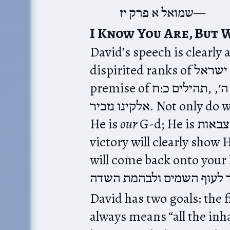
שמואל א פרק יז
I Know You Are, But 
David’s speech is clearly 
dispirited ranks of בני ישראל. He starts by stating the
premise of תהילים כ:ח,‎ אלה ברכב, ואלה בסוסים; ואנחנו בשם ה׳,
אלקינו נזכיר. Not only do we come in the name of G-d, but
He is
our
G-d; He is ה׳ צבאות and we are His מערכות. My
victory will clearly show
will come back onto your head
David has two goals: the first is that הארץ
always means “all the inhab