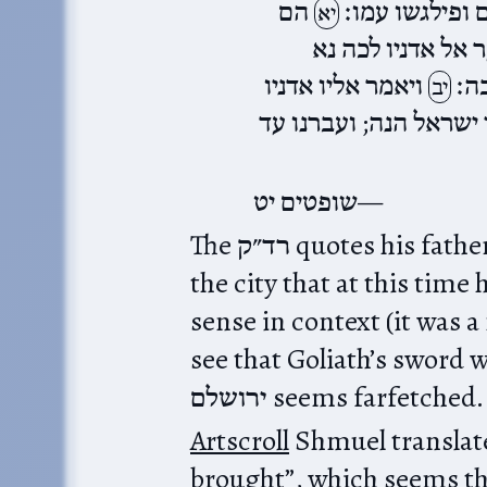
 ופילגשו עמו׃
הם
יא
 אל אדניו לכה נא
בה׃
ויאמר אליו אדניו
יב
 ישראל הנה; ועברנו עד
שופטים יט
The רד״ק quotes his father that “ירושלם” here means נוב,
the city that at this time housed the ן
sense in context (it was a 
see that Goliath’s sword w
ירושלם seems farfetched.
Artscroll
Shmuel translate
brought”, which seems the