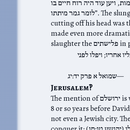
מכה שסופו למות, ויען עוד היה רוח חיים בו”‎
לומר גמר מיתתו”. The slung rock incapacitated Goliath;
cutting off his head was 
made even more dramatically when תן
ליו אחריו; ויפלו לפני
שמואל א פרק יד:יג
Jerusalem‽
The mention of ירושלם is very surprising here; not only is it
8 or so years before David 
not even a Jewish city. Th
conquer it: (יהושע טו:סג)‎ ואת היבוסי יושבי ירושלם לא יוכלו