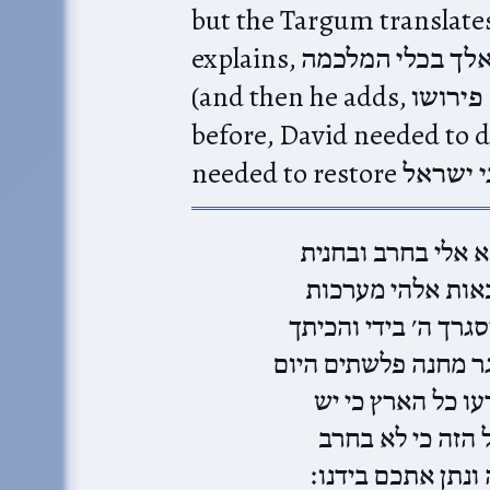
but the Targum translates: לית בהון נסא. As the 
explains, לא יכירו הנס שיעשה לי הקל אם אלך בכלי המלכמה
(and then he adds, ודרך דרש הוא פירושו). As we mentioned
before, David needed to d
 אלי בחרב ובחנית
באות אלהי מערכות
סגרך ה׳ בידי והכיתך
ר מחנה פלשתים היום
עו כל הארץ כי יש
 הזה כי לא בחרב
 ונתן אתכם בידנו׃