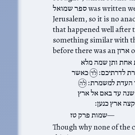
ספר שמואל was written well after David conquered
Jerusalem, so it is no a
that happened well after t
something similar with the מן (when the מן first falls,
 אחת ותן שמה מלא
מרת לדרתיכם׃
כאשר
לד
ני העדת למשמרת׃
לה
 שנה עד באם אל ארץ
צה ארץ כנען׃
שמות פרק טז
Though why none of the classical מפרשים 