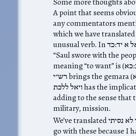
Some more thoughts about
A point that seems obvio
any commentators mention it: 
which we have translated 
unusual verb. In שמואל א יד:כד‎ “ויאל שאול” clearly means
“Saul swore with the people
meaning “to want” is (שמות ב:כא)‎ ויואל משה לשבת את האיש.‎
רש״י brings the gemara (נדרים סה,א)‎ אין אלה אלא שבועה. So
ויאל ללכת has the implication of “David swore to go”,
adding to the sense that t
military, mission.
We’ve translated לא אוכל ללכת באלה כי לא נסיתי as “I cannot
go with these because I h