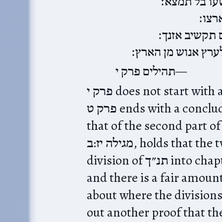
עו בל תמצא׃
רצו׃
 תקשיב אזנך׃
לערץ אנוש מן הארץ׃
תהילים פרק י
פרק י does not start with an introductory phrase (though
פרק ט ends with a concluding one). The theme continues
that of the second part of פרק ט, and רש״י, in one גרסא o
מגילה יז:ב, holds that the two פרקים are one psalm (the
division of תנ״ך into chapters is a non-Jewish invention,
and there is a fair amoun
about where the divisions in תהילים‎ are). דעת מקרא
out another proof that the