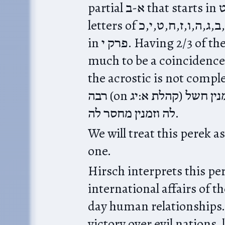
partial א-ב that starts in פרק ט continues in פרק י. The
letters of א,ב,ג,ה,ו,ז,ח,ט,י,כ are in פרק ט, and ל,ק,ר,ש,ת are
in פרק י. Having 2/3 of the alphabet in order seems like too
much to be a coincidence,
the acrostic is not complete
רבה (on קהלת א:יג)‎ הדין פויטנא כד הוה עביד אלפביתין, זמנין חשל
לה וזמנין מחסר לה.
We will treat this perek a
one.
Hirsch interprets this per
international affairs of t
day human relationships.
victory over evil nations, 