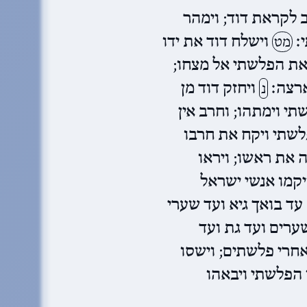
ב לקראת דוד; וימהר
׃
וישלח דוד את ידו
מט
ך את הפלשתי אל מצחו
ארצה׃
ויחזק דוד מן
נ
י וימתהו; וחרב אין
לשתי ויקח את חרבו
 את ראשו; ויראו
קמו אנשי ישראל
עד בואך גיא ועד שערי
ערים ועד גת ועד
אחרי פלשתים; וישסו
הפלשתי ויבאהו