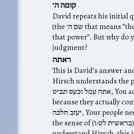
קומה ה׳
David repeats his initial ques
(the שם ה׳ that means ”the one who has power“) and show
that power”. But why do you allow th
judgment?
ראתה
This is David’s answer an
Hirsch understands the pasuk, ראתה ‎, You ה׳ 
אתה עמל וכעס תביט, You actively watch the עמל וכעס
because they actually comes from ידך, in 
יעזב חלכה, Your people need to depend only on you (יעזב in
the sense of (בראשית לט:ו)‎ ויעזב כל אשר לו ביד יוסף). As I
understand Hirsch, this is the idea 