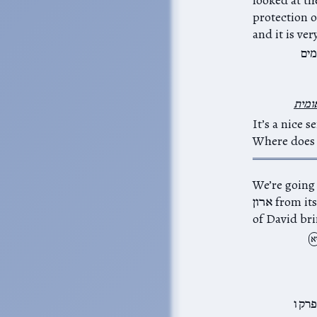
‎ שירו לה׳ שיר חדש,
and it is ver
מים
אומית
ברי הימים א טז.
Where does 
We’re going 
ארון from its Philistine captivity, a return that would not be complete until our story
א
רק ו