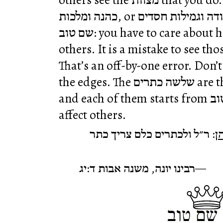
כהנה ומלכות, or תורה עבודה וגמילות חסדים, without having a
שם טוב: you have to care about how your actions affect
others. It is a mistake to see those שלשה כתרים as go
That’s an off-by-one error. Don’
the edges. The תרים
and each of them starts from שם טוב: how do our actions
affect others.
ן
: ר״ל ולכתרים כלם צריך כתר
רבינו יונה, משנה אבות ד:יג