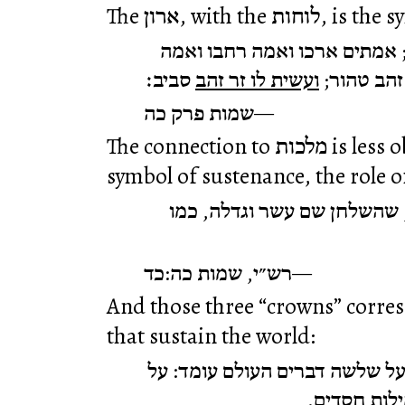
 אמתים ארכו ואמה רחבו ואמה
 זהב טהור
ועשית לו זר זהב
סביב׃
שמות פרק כה
The connection to מלכות is less obvious, but the table is a
symbol of sustenance, the role 
: שהשלחן שם עשר וגדלה, כמו
רש״י, שמות כה:כד
And those three “crowns” corres
that sustain the world:
ל שלשה דברים העולם עומד: על
מילות חסדים