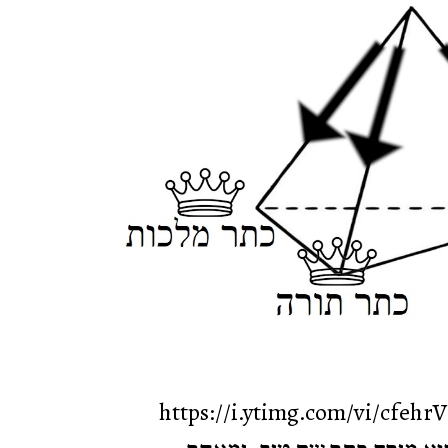
https://i.ytimg.com/vi/cfehr