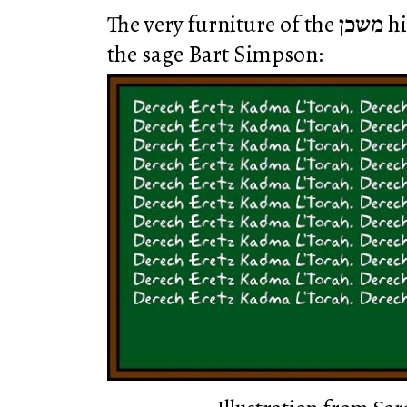
The very furniture of the משכן hints at the truth taught by
the sage Bart Simpson: