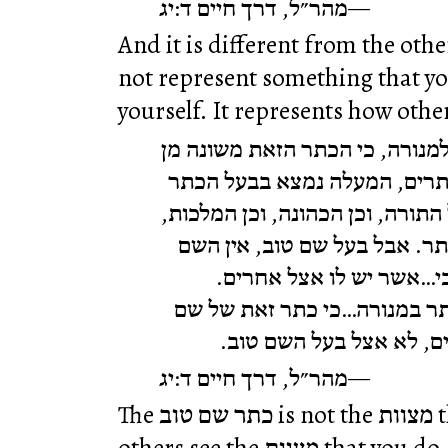
מהר״ל, דרך חיים ד:יג
And it is different from the oth
not represent something that y
yourself. It represents how othe
 למנורה, כי הכתר הזאת משונה מן
תרים, המעלה נמצא בבעל הכתר
 התורה, וכן הכהונה, וכן המלכות
ר. אבל בעל שם טוב, אין השם
כי…אשר יש לו אצל אחרים
כתר במנורה…כי כתר זאת של שם
ים, לא אצל בעל השם טוב
מהר״ל, דרך חיים ד:יג
The כתר שם טוב is not the מצוות that you do; it is how
others see the מצוות that you do. You can’t achieve תורה