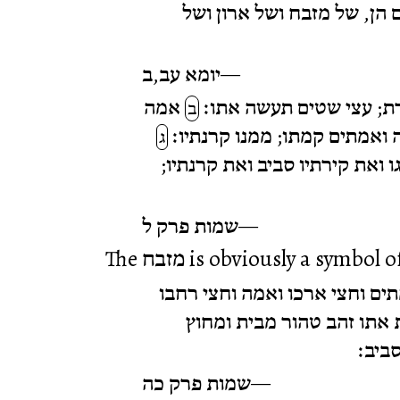
ם הן, של מזבח ושל ארון ושל
יומא עב,ב
; עצי שטים תעשה אתו׃
אמה
ב
 ואמתים קמתו; ממנו קרנתיו׃
ג
ו ואת קירתיו סביב ואת קרנתיו
שמות פרק ל
ים וחצי ארכו ואמה וחצי רחבו
 אתו זהב טהור מבית ומחוץ
ביב׃
שמות פרק כה