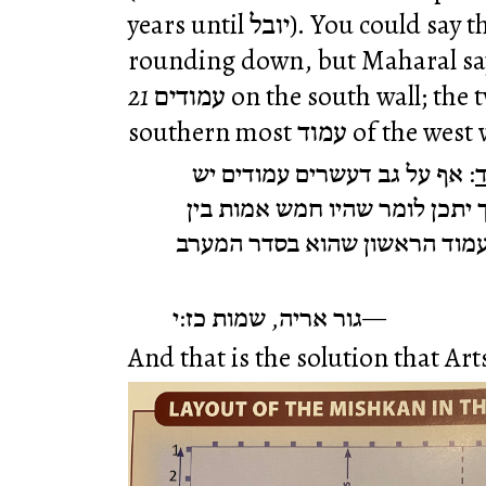
years until יובל). You could say that Rashi simply was
rounding down, but Maharal says
21
עמודים on the south wall; the twenty-first one was the
southern most עמוד of the w
: אף על גב דעשרים עמודים יש
ך יתכן לומר שהיו חמש אמות בין
עמוד הראשון שהוא בסדר המערב
גור אריה, שמות כז:י
And that is the solution that Arts