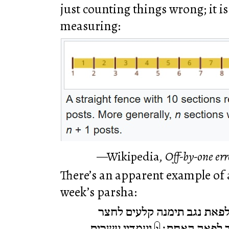
just counting things wrong; it i
measuring:
Wikipedia,
Off-by-one err
There’s an apparent example of a
week’s parsha:
פאת נגב תימנה קלעים לחצר
 לפאה האחת׃
ועמדיו עשרים
י