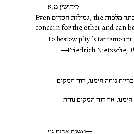
קידושין מ,א
Even גמילות חסדים, the כתר מלכות, can be done without
To bestow pity is tantamount
Friedrich Nietzsche,
T
ריות נוחה הימנו, רוח המקום
הימנו, אין רוח המקום נוחה
משנה אבות ג:י