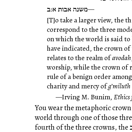
משנה אבות א:ב
[T]o take a larger view, the t
correspond to the three modes
on which the world is said to
have indicated, the crown of
relates to the realm of
avodah
worship, while the crown of r
rule of a benign order among
charity and mercy of
g’miluth
Irving M. Bunim,
Ethics
You wear the metaphoric crown 
world through one of those three
fourth of the three crowns, the כתר שם טוב? Maharal asks