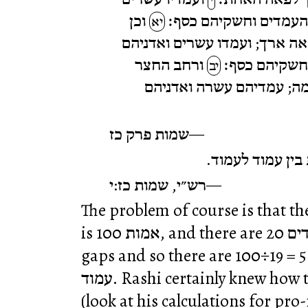
 העמדים וחשקיהם כסף׃
וכן
יא
ה ארך; ועמדו עשרים ואדניהם
וחשקיהם כסף׃
ורחב החצר
יב
ה; עמדיהם עשרה ואדניהם
שמות פרק כז
: ין עמוד לעמוד
רש״י, שמות כז:י
The problem of course is that the 
is 100 אמות, and there are 20 עמודים, then there are 19
gaps and so there are 100÷19 = 5.26 אמות from וד
עמוד. Rashi certainly knew how to calculate with fractions
(look at his calculations for pro