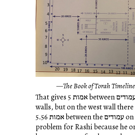
The Book of Torah Timelin
That gives 5 אמות between עמודים on the north and south
walls, but on the west wall there are 9 עמודים, 
5.56 אמות between the עמודים on the west, but that’s not a
problem for Rashi because he only