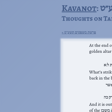
ע״ט
Kavanot
Thoughts on Ta
פרשת משפטים תשע״ט
זבח הקטרת, the
 ל:א
ואה that started
אשר
ק כה
starts with all the vess משכן, then the structure
of the משכן itself, then the vestments of the כהנים, then the inauguration ceremony,