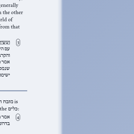
from that
ועשית
עם הש
והקרב
אמר כ
שנמסר
ישימו
separated from the other כלים. The gemara talks about the symbolism of the כלים:
אמר ר
בדרום