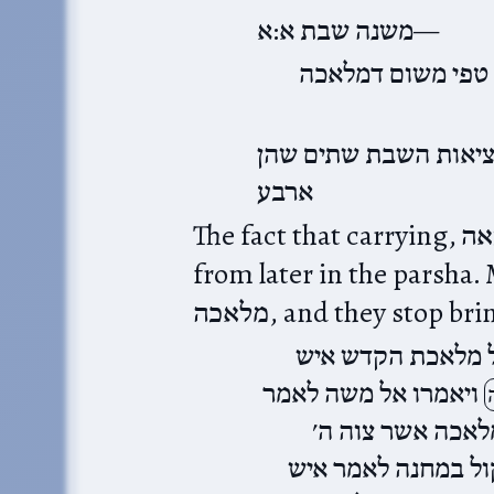
משנה שבת א:א
טפי משום דמלאכה
ציאות השבת שתים שהן
ארבע
The fact that carrying, הוצאה, is a kind of מלאכה comes
from later in the parsha.
מלאכה, and they stop b
ל מלאכת הקדש איש
ויאמרו אל משה לאמר
לאכה אשר צוה ה׳
קול במחנה לאמר איש