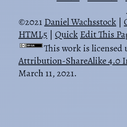
©2021
Daniel Wachsstock
|
HTML5
|
Quick
Edit This Pa
This work is licensed
Attribution-ShareAlike 4.0 I
March 11, 2021.