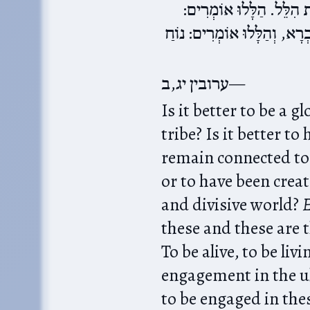
ית הִלֵּל. הַלָּלוּ אוֹמְרִים
בְרָא, וְהַלָּלוּ אוֹמְרִים: נוֹחַ
ערובין יג,ב
Is it better to be a 
tribe? Is it better t
remain connected to 
or to have been creat
and divisive world?
E
these and these are t
To be alive, to be l
engagement in the 
to be engaged in the