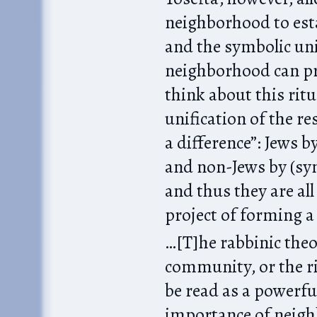
neighborhood to est
and the symbolic uni
neighborhood can p
think about this ritu
unification of the r
a difference”: Jews b
and non-Jews by (sy
and thus they are all
project of forming a c
…[T]he rabbinic theo
community, or the ri
be read as a powerfu
importance of neigh