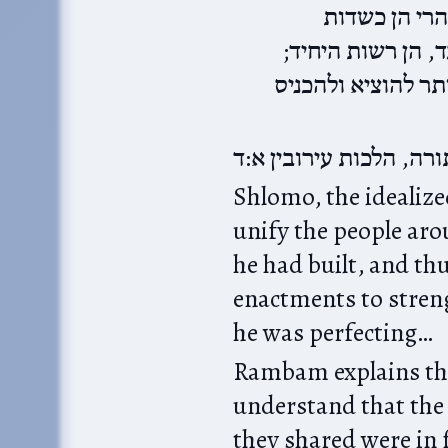
הרי הן כשדות
ד, הן רשות היחיד
ר להוציא ולהכניס
רה, הלכות עירובין א:ד
Shlomo, the idealize
unify the people ar
he had built, and th
enactments to strengthen the ל
he was perfecting…
Rambam explains tha
understand that the מבואות and even the citie
they shared were in fact רה״י . They 