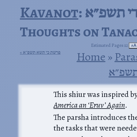
Kavanot
:  תשפ״א
Thoughts on Tanac
Estimated Pages:12
🗚
פרשת כי תשא תשפ״א
Home
‎ »‎
Para
תשפ״א
This shiur was inspired 
America an ‘Eruv’ Again
.
The parsha introduces the idea of מלאכת שבת