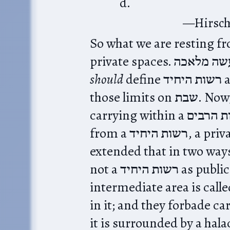
d.
Hirsch
So what we are resting from on שבת is the 
should
define רשות היחיד and רשות הרבים, then recognize
those limits on שבת. Now, the Torah only prohibits
carrying within a רשות הרבים, a completely public area, or
from a רשות היחיד, a private space, into a רשות הרבים.‎ חז״ל
extended that in two way
not a רשות היחיד as public, even if not a רשות הרבים (this
intermediate area is called a כרמלית), and forbade c
in it; and they forbade carrying even
it is surrounded by a halachic wall, ות