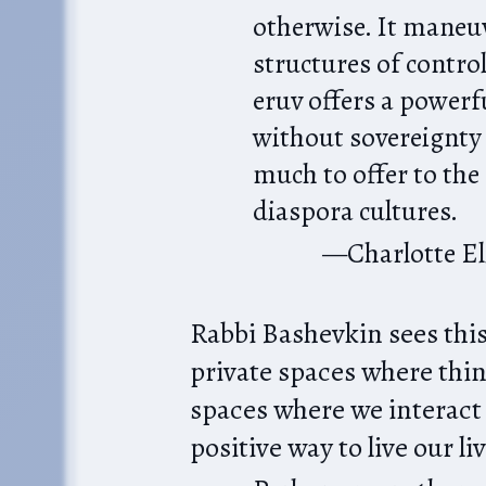
otherwise. It maneu
structures of contro
eruv offers a powerfu
without sovereignty
much to offer to the
diaspora cultures.
Charlotte E
Rabbi Bashevkin sees this
private spaces where thin
spaces where we interact i
positive way to live our liv