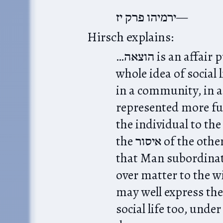
ירמיהו פרק יז
Hirsch explains:
…הוצאה is an affair purely of the social world. The
whole idea of social l
in a community, in a 
represented more ful
the individual to th
the איסור of the other מלאכות expresses the idea
that Man subordinat
over matter to the will of G-d
may well express the
social life too, unde